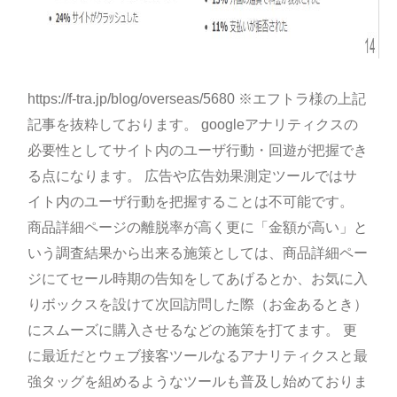
https://f-tra.jp/blog/overseas/5680 ※エフトラ様の上記
記事を抜粋しております。 googleアナリティクスの
必要性としてサイト内のユーザ行動・回遊が把握でき
る点になります。 広告や広告効果測定ツールではサ
イト内のユーザ行動を把握することは不可能です。
商品詳細ページの離脱率が高く更に「金額が高い」と
いう調査結果から出来る施策としては、商品詳細ペー
ジにてセール時期の告知をしてあげるとか、お気に入
りボックスを設けて次回訪問した際（お金あるとき）
にスムーズに購入させるなどの施策を打てます。 更
に最近だとウェブ接客ツールなるアナリティクスと最
強タッグを組めるようなツールも普及し始めておりま