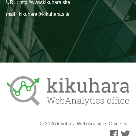
URL : http://www.kikuhara.site
mail : kikuhara@kikuhara.site
© 2026 kikuhara Web Analytics Office Inc.