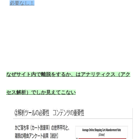
必要なし！
なぜサイト内で離脱をするか、はアナリティクス（アク
セス解析）でしか見えてこない