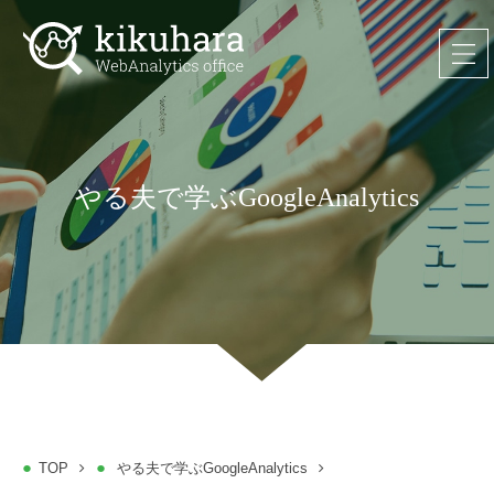
やる夫で学ぶGoogleAnalytics
TOP
やる夫で学ぶGoogleAnalytics