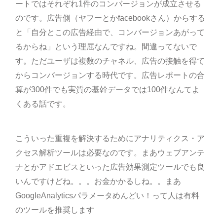
ートではそれぞれ1件のコンバージョンが成立させる
のです。広告側（ヤフーとかfacebookさん）からする
と「自分とこの広告経由で、コンバージョンあがって
るからね」という理屈なんですね。間違ってないで
す。ただユーザは複数のチャネル、広告の接触を得て
からコンバージョンする時代です。広告レポートの合
算が300件でも実質の基幹データでは100件なんてよ
くある話です。
こういった重複を解決するためにアナリティクス・ア
クセス解析ツールは必要なのです。まあウェブアンテ
ナとかアドエビスといった広告効果測定ツールでも良
いんですけどね。。。お金かかるしね。。まあ
GoogleAnalyticsパラメータめんどい！って人は有料
のツールを推奨します