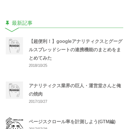
最新記事
【超便利！】googleアナリティクスとグーグ
ルスプレッドシートの連携機能のまとめをま
とめてみた
2018/10/25
アナリティクス業界の巨人・運営堂さんと俺
の焼肉
2017/10/27
ページスクロール率を計測しよう(GTM編)