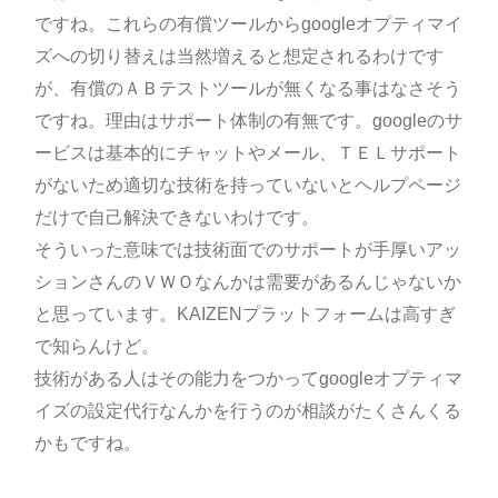
ですね。これらの有償ツールからgoogleオプティマイ
ズへの切り替えは当然増えると想定されるわけです
が、有償のＡＢテストツールが無くなる事はなさそう
ですね。理由はサポート体制の有無です。googleのサ
ービスは基本的にチャットやメール、ＴＥＬサポート
がないため適切な技術を持っていないとヘルプページ
だけで自己解決できないわけです。
そういった意味では技術面でのサポートが手厚いアッ
ションさんのＶＷＯなんかは需要があるんじゃないか
と思っています。KAIZENプラットフォームは高すぎ
で知らんけど。
技術がある人はその能力をつかってgoogleオプティマ
イズの設定代行なんかを行うのが相談がたくさんくる
かもですね。