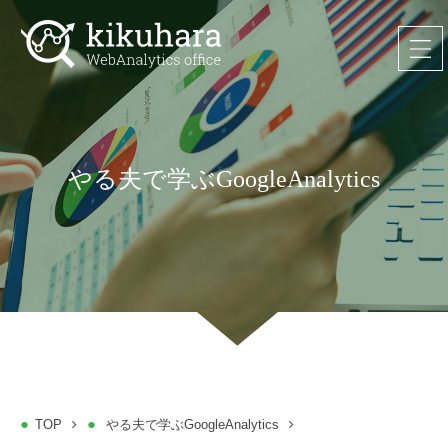
やる夫で学ぶGoogleAnalytics
TOP
やる夫で学ぶGoogleAnalytics