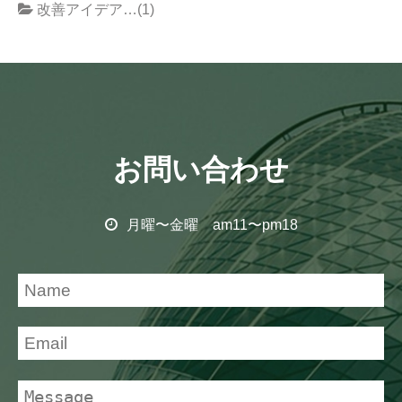
改善アイデア…(1)
お問い合わせ
月曜〜金曜 am11〜pm18