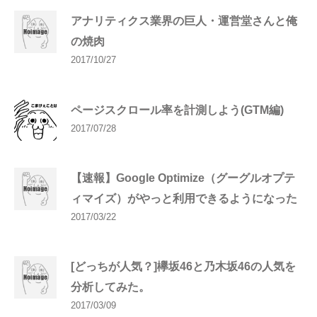
アナリティクス業界の巨人・運営堂さんと俺
の焼肉
2017/10/27
ページスクロール率を計測しよう(GTM編)
2017/07/28
【速報】Google Optimize（グーグルオプテ
ィマイズ）がやっと利用できるようになった
2017/03/22
[どっちが人気？]欅坂46と乃木坂46の人気を
分析してみた。
2017/03/09