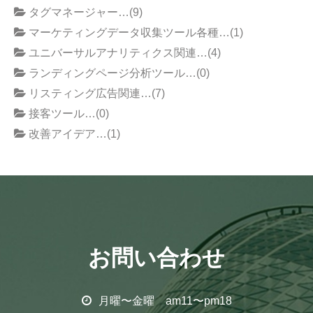
タグマネージャー…(9)
マーケティングデータ収集ツール各種…(1)
ユニバーサルアナリティクス関連…(4)
ランディングページ分析ツール…(0)
リスティング広告関連…(7)
接客ツール…(0)
改善アイデア…(1)
お問い合わせ
月曜〜金曜 am11〜pm18