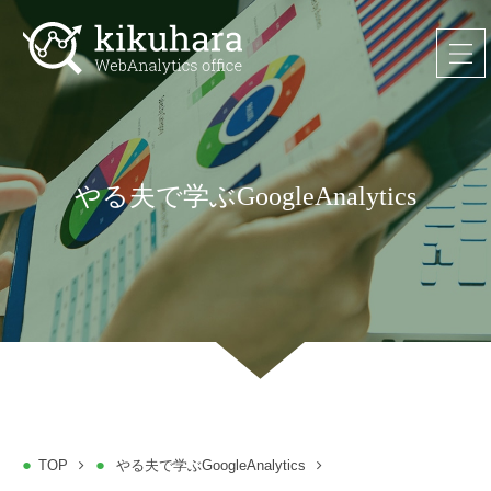
やる夫で学ぶGoogleAnalytics
TOP
やる夫で学ぶGoogleAnalytics