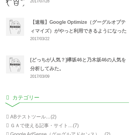
2017/07/28
【速報】Google Optimize（グーグルオプテ
ィマイズ）がやっと利用できるようになった
2017/03/22
[どっちが人気？]欅坂46と乃木坂46の人気を
分析してみた。
2017/03/09
カテゴリー
ABテストツール…(2)
ＧＡで使える記事・サイト…(7)
Google AdSense（グーグルアドセンス）…(2)