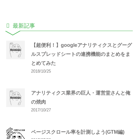
最新記事
【超便利！】googleアナリティクスとグーグ
ルスプレッドシートの連携機能のまとめをま
とめてみた
2018/10/25
アナリティクス業界の巨人・運営堂さんと俺
の焼肉
2017/10/27
ページスクロール率を計測しよう(GTM編)