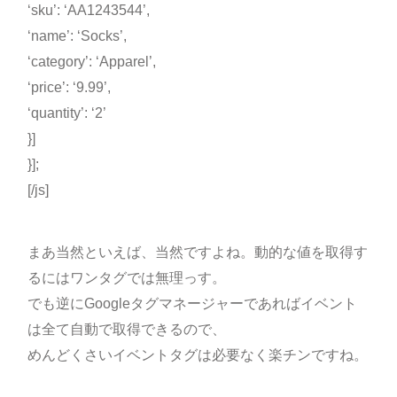
‘sku’: ‘AA1243544’,
‘name’: ‘Socks’,
‘category’: ‘Apparel’,
‘price’: ‘9.99’,
‘quantity’: ‘2’
}]
}];
[/js]
まあ当然といえば、当然ですよね。動的な値を取得す
るにはワンタグでは無理っす。
でも逆にGoogleタグマネージャーであればイベント
は全て自動で取得できるので、
めんどくさいイベントタグは必要なく楽チンですね。