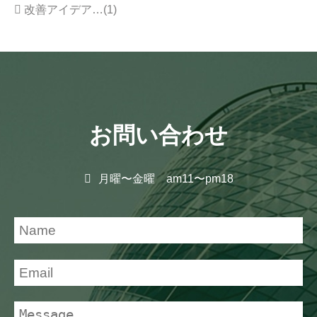
改善アイデア…(1)
お問い合わせ
月曜〜金曜 am11〜pm18