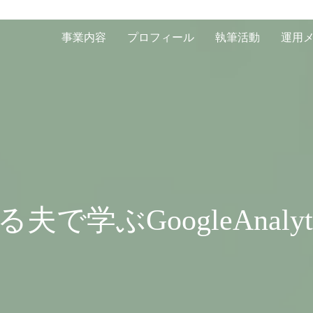
事業内容
プロフィール
執筆活動
運用
る夫で学ぶGoogleAnalyti