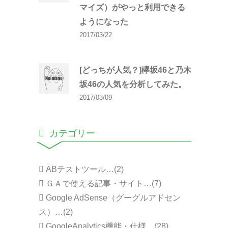
マイズ）がやっと利用できる
ようになった
2017/03/22
[どっちが人気？]欅坂46と乃木
坂46の人気を分析してみた。
2017/03/09
カテゴリー
ABテストツール…(2)
ＧＡで使える記事・サイト…(7)
Google AdSense（グーグルアドセン
ス）…(2)
GoogleAnalytics機能・仕様…(28)