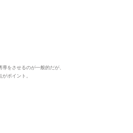
誘導をさせるのが一般的だが、
点がポイント。