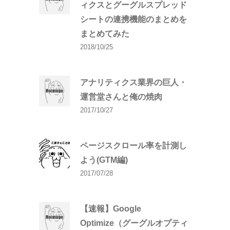
ィクスとグーグルスプレッド
シートの連携機能のまとめを
まとめてみた
2018/10/25
アナリティクス業界の巨人・
運営堂さんと俺の焼肉
2017/10/27
ページスクロール率を計測し
よう(GTM編)
2017/07/28
【速報】Google
Optimize（グーグルオプティ