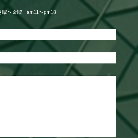
月曜〜金曜 am11〜pm18