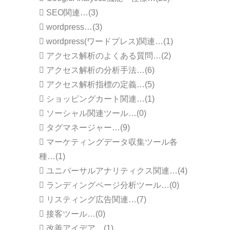
SEO関連…(3)
wordpress…(3)
wordpress(ワードプレス)関連…(1)
アクセス解析のよくある質問…(2)
アクセス解析の分析手法…(6)
アクセス解析指標の定義…(5)
ショッピングカート関連…(1)
ソーシャル関連ツール…(0)
タグマネージャー…(9)
マーケティングデータ収集ツール各
種…(1)
ユニバーサルアナリティクス関連…(4)
ランディングページ分析ツール…(0)
リスティング広告関連…(7)
接客ツール…(0)
改善アイデア…(1)