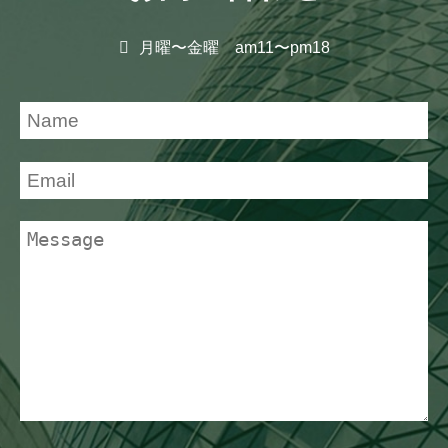
月曜〜金曜 am11〜pm18