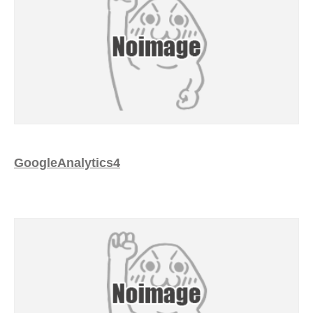
GoogleAnalytics4