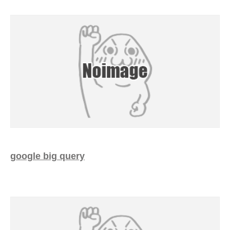
google big query