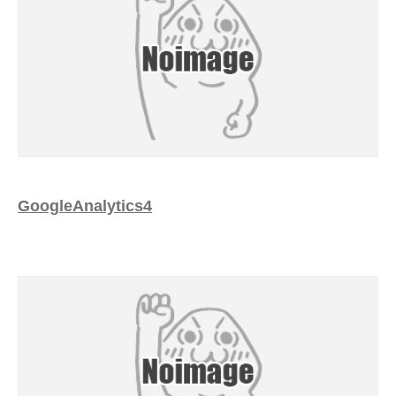
GoogleAnalytics4