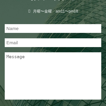
月曜〜金曜 am11〜pm18